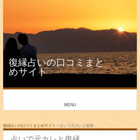
復縁占いの口コミまと
めサイト
MENU
復縁占いの口コミまとめサイト
>
占いで元カレと復縁
占いで元カレと復縁